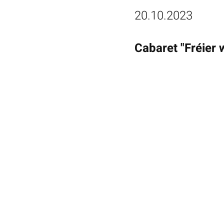
20.10.2023
Cabaret "Fréier w